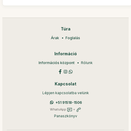
Túra
Árak
Foglalás
Információ
Információs központ
Rólunk
Kapcsolat
Lépjen kapcsolatba velünk
+51 91518-1506
WhatsApp
+
Panaszkönyv