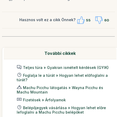
Hasznos volt ez a cikk Önnek?
55
60
További cikkek
Teljes túra » Gyakran ismételt kérdések (GYIK)
Foglalja le a túrát » Hogyan lehet előfoglalni a
túrát?
Machu Picchu látogatás » Wayna Picchu és
Machu Mountain
Fizetések » Árfolyamok
Belépőjegyek vásárlása » Hogyan lehet előre
lefoglalni a Machu Picchu belépőket