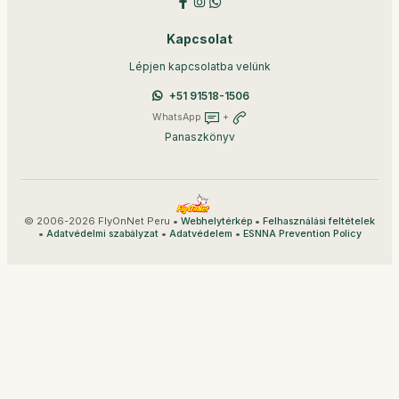
Kapcsolat
Lépjen kapcsolatba velünk
+51 91518-1506
WhatsApp
+
Panaszkönyv
© 2006-2026 FlyOnNet Peru •
•
Webhelytérkép
Felhasználási feltételek
•
•
•
Adatvédelmi szabályzat
Adatvédelem
ESNNA Prevention Policy