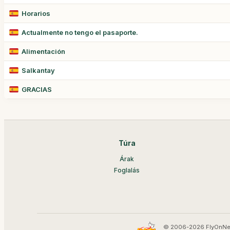
Horarios
Actualmente no tengo el pasaporte.
Alimentación
Salkantay
GRACIAS
Túra
Árak
Foglalás
© 2006-2026 FlyOnNe