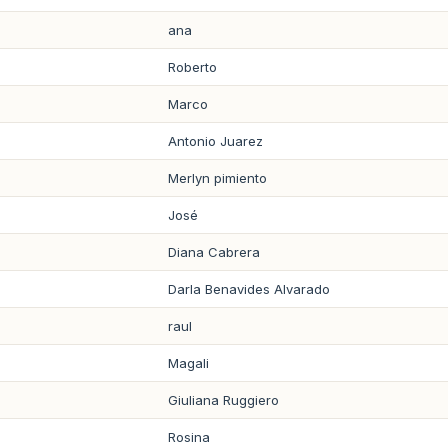
ana
Roberto
Marco
Antonio Juarez
Merlyn pimiento
José
Diana Cabrera
Darla Benavides Alvarado
raul
Magali
Giuliana Ruggiero
Rosina