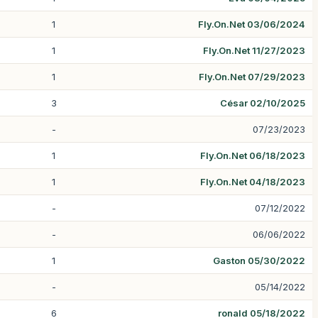
1
Fly.On.Net 03/06/2024
1
Fly.On.Net 11/27/2023
1
Fly.On.Net 07/29/2023
3
César 02/10/2025
-
07/23/2023
1
Fly.On.Net 06/18/2023
1
Fly.On.Net 04/18/2023
-
07/12/2022
-
06/06/2022
1
Gaston 05/30/2022
-
05/14/2022
6
ronald 05/18/2022