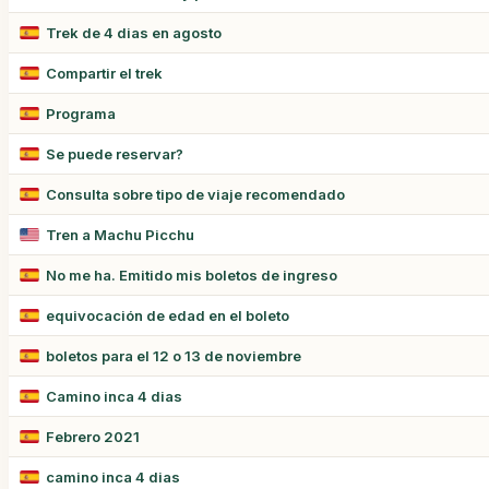
Trek de 4 dias en agosto
Compartir el trek
Programa
Se puede reservar?
Consulta sobre tipo de viaje recomendado
Tren a Machu Picchu
No me ha. Emitido mis boletos de ingreso
equivocación de edad en el boleto
boletos para el 12 o 13 de noviembre
Camino inca 4 dias
Febrero 2021
camino inca 4 dias