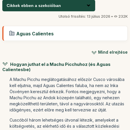
Cikkek ebben a szekcióban
Utolsó frissítés: 13 július 2026 •
232K
Aguas Calientes
Mind elrejtése
Hogyan juthat el a Machu Picchuhoz (és Aguas
Calientesbe)
A Machu Picchu meglátogatásához először Cusco városába
kell eljutnia, majd Aguas Calientes faluba, ha nem az Inka
Ösvényen keresztül érkezik. Fontos megjegyezni, hogy a
Machu Picchu az Andok közepén található, egy nehezen
megközelíthető területen, távol a nagyvárosoktól. Az utazás
időigényes, ezért előre meg kell terveznie az útját.
Cuscóból három lehetséges útvonal létezik, amelyeket a
költségvetés, az elérhető idő és a választott közlekedési