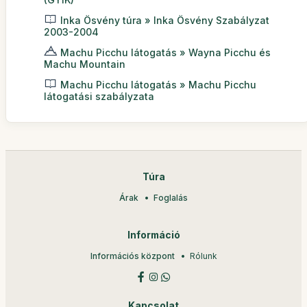
Inka Ösvény túra » Inka Ösvény Szabályzat
2003-2004
Machu Picchu látogatás » Wayna Picchu és
Machu Mountain
Machu Picchu látogatás » Machu Picchu
látogatási szabályzata
Túra
Árak
Foglalás
Információ
Információs központ
Rólunk
Kapcsolat