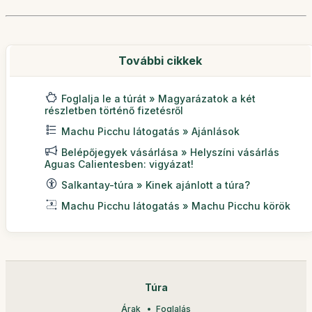
További cikkek
Foglalja le a túrát » Magyarázatok a két
részletben történő fizetésről
Machu Picchu látogatás » Ajánlások
Belépőjegyek vásárlása » Helyszíni vásárlás
Aguas Calientesben: vigyázat!
Salkantay-túra » Kinek ajánlott a túra?
Machu Picchu látogatás » Machu Picchu körök
Túra
Árak
Foglalás