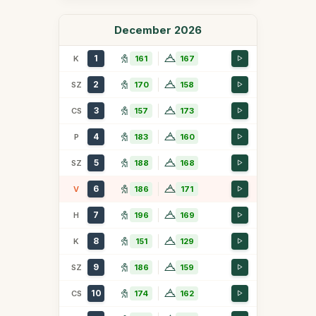
December 2026
1
K
161
167
2
SZ
170
158
3
CS
157
173
4
P
183
160
5
SZ
188
168
6
V
186
171
7
H
196
169
8
K
151
129
9
SZ
186
159
10
CS
174
162