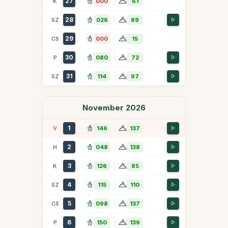
27
K
000
61
28
SZ
026
89
29
CS
000
15
30
P
080
72
31
SZ
114
97
November 2026
1
V
146
137
2
H
048
138
3
K
126
85
4
SZ
115
110
5
CS
098
137
6
P
150
139