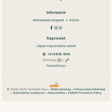
Információ
Információs központ
Rólunk
Kapcsolat
Lépjen kapcsolatba velünk
+51 91518-1506
WhatsApp
+
Panaszkönyv
© 2006-2026 FlyOnNet Peru •
•
Webhelytérkép
Felhasználási feltételek
•
•
•
Adatvédelmi szabályzat
Adatvédelem
ESNNA Prevention Policy