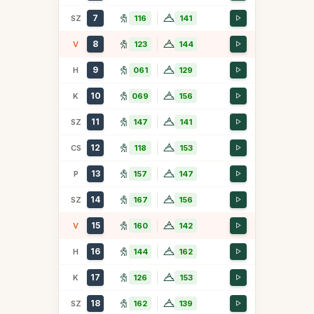
7
SZ
116
141
8
V
123
144
9
H
061
129
10
K
069
156
11
SZ
147
141
12
CS
118
153
13
P
157
147
14
SZ
167
156
15
V
160
142
16
H
144
162
17
K
126
153
18
SZ
162
139