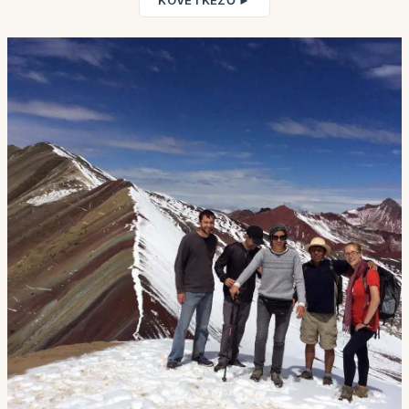
KÖVETKEZŐ ►