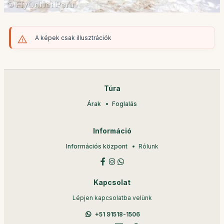
A képek csak illusztrációk
Túra
Árak
Foglalás
Információ
Információs központ
Rólunk
Kapcsolat
Lépjen kapcsolatba velünk
+51 91518-1506