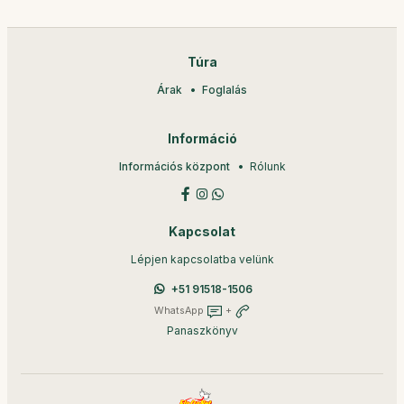
Túra
Árak
Foglalás
Információ
Információs központ
Rólunk
Kapcsolat
Lépjen kapcsolatba velünk
+51 91518-1506
WhatsApp
+
Panaszkönyv