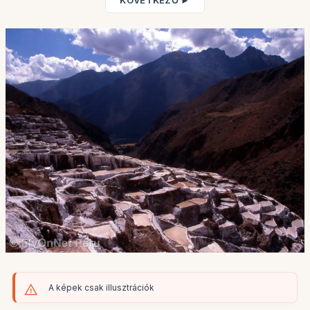
KÖVETKEZŐ ►
A képek csak illusztrációk