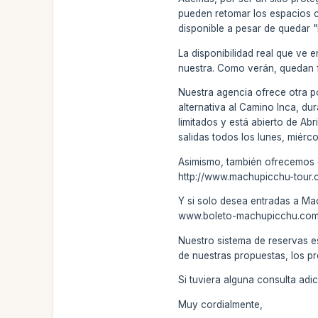
pueden retomar los espacios 
disponible a pesar de quedar "
La disponibilidad real que ve 
nuestra. Como verán, quedan 
Nuestra agencia ofrece otra po
alternativa al Camino Inca, du
limitados y está abierto de Ab
salidas todos los lunes, miérco
Asimismo, también ofrecemos el
http://www.machupicchu-tour.
Y si solo desea entradas a Ma
www.boleto-machupicchu.com . 
Nuestro sistema de reservas e
de nuestras propuestas, los pr
Si tuviera alguna consulta ad
Muy cordialmente,