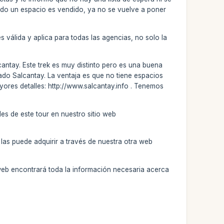
do un espacio es vendido, ya no se vuelve a poner
 válida y aplica para todas las agencias, no solo la
antay. Este trek es muy distinto pero es una buena
vado Salcantay. La ventaja es que no tiene espacios
ayores detalles: http://www.salcantay.info . Tenemos
les de este tour en nuestro sitio web
las puede adquirir a través de nuestra otra web
web encontrará toda la información necesaria acerca