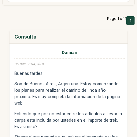
Page 1 of 1
1
Consulta
Damian
05 dec. 2014, 18:14
Buenas tardes
Soy de Buenos Aires, Argentuna. Estoy comenzando
los planes para realizar el camino del inca año
proximo. Es muy completa la informacion de la pagina
web.
Entiendo que por no estar entre los artículos a llevar la
carpa esta incluida por ustedes en el importe de trek.
Es asi esto?