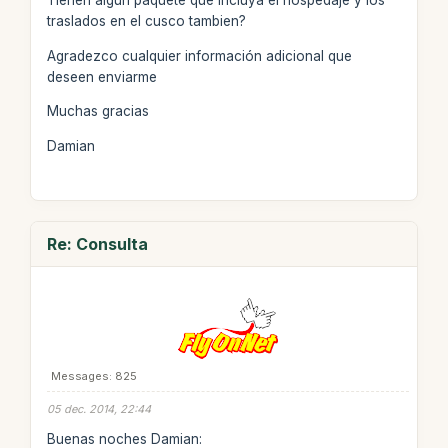
Tienen algun paquete que incluya el hospedaje y los
traslados en el cusco tambien?
Agradezco cualquier información adicional que
deseen enviarme
Muchas gracias
Damian
Re: Consulta
Messages: 825
05 dec. 2014, 22:44
Buenas noches Damian: