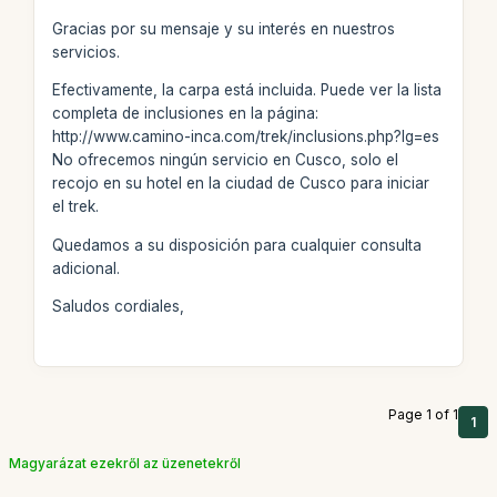
Gracias por su mensaje y su interés en nuestros
servicios.
Efectivamente, la carpa está incluida. Puede ver la lista
completa de inclusiones en la página:
http://www.camino-inca.com/trek/inclusions.php?lg=es
No ofrecemos ningún servicio en Cusco, solo el
recojo en su hotel en la ciudad de Cusco para iniciar
el trek.
Quedamos a su disposición para cualquier consulta
adicional.
Saludos cordiales,
Page 1 of 1
1
Magyarázat ezekről az üzenetekről