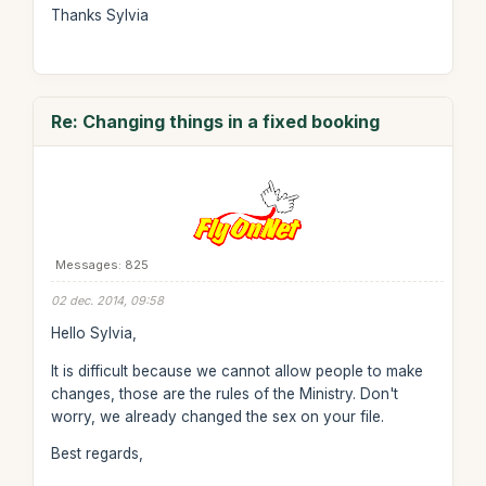
Thanks Sylvia
Re: Changing things in a fixed booking
Messages: 825
02 dec. 2014, 09:58
Hello Sylvia,
It is difficult because we cannot allow people to make
changes, those are the rules of the Ministry. Don't
worry, we already changed the sex on your file.
Best regards,