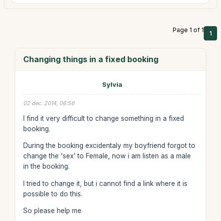
Page 1 of 1
1
Changing things in a fixed booking
Sylvia
02 dec. 2014, 06:56
I find it very difficult to change something in a fixed
booking.
During the booking excidentaly my boyfriend forgot to
change the 'sex' to Female, now i am listen as a male
in the booking.
I tried to change it, but i cannot find a link where it is
possible to do this.
So please help me