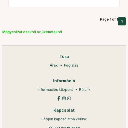
Page 1 of 1
1
Magyarázat ezekről az üzenetekről
Túra
Árak
Foglalás
Információ
Információs központ
Rólunk
Kapcsolat
Lépjen kapcsolatba velünk