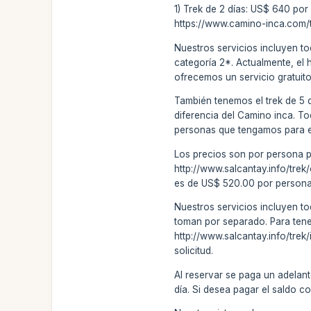
1) Trek de 2 días: US$ 640 por
https://www.camino-inca.com/t
Nuestros servicios incluyen to
categoría 2*. Actualmente, el 
ofrecemos un servicio gratuito 
También tenemos el trek de 5 d
diferencia del Camino inca. T
personas que tengamos para ese
Los precios son por persona p
http://www.salcantay.info/tre
es de US$ 520.00 por persona
Nuestros servicios incluyen to
toman por separado. Para tener 
http://www.salcantay.info/trek
solicitud.
Al reservar se paga un adelant
día. Si desea pagar el saldo c