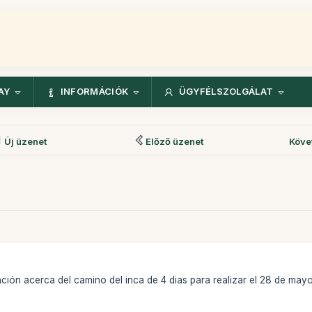
AY
INFORMÁCIÓK
ÜGYFÉLSZOLGÁLAT
Új üzenet
Előző üzenet
Köve
ción acerca del camino del inca de 4 dias para realizar el 28 de mayo