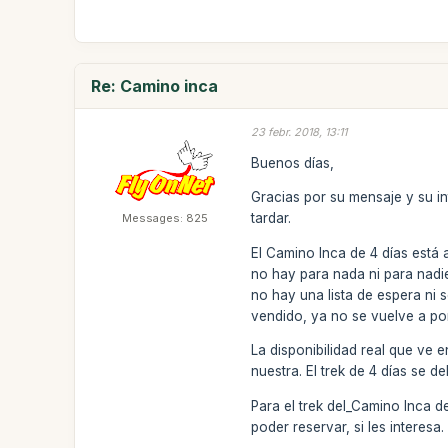
Re: Camino inca
23 febr. 2018, 13:11
Buenos días,
Gracias por su mensaje y su i
tardar.
Messages: 825
El Camino Inca de 4 días está 
no hay para nada ni para nadie
no hay una lista de espera ni
vendido, ya no se vuelve a pon
La disponibilidad real que ve 
nuestra. El trek de 4 días se 
Para el trek del_Camino Inca d
poder reservar, si les interesa.