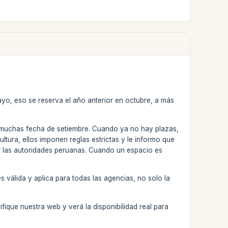
ayo, eso se reserva el año anterior en octubre, a más
 y muchas fecha de setiembre. Cuando ya no hay plazas,
ltura, ellos imponen reglas estrictas y le informo que
r las autoridades peruanas. Cuando un espacio es
 válida y aplica para todas las agencias, no solo la
fique nuestra web y verá la disponibilidad real para