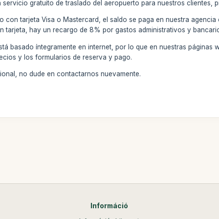
ervicio gratuito de traslado del aeropuerto para nuestros clientes, pr
o con tarjeta Visa o Mastercard, el saldo se paga en nuestra agencia
on tarjeta, hay un recargo de 8% por gastos administrativos y bancari
stá basado íntegramente en internet, por lo que en nuestras páginas 
ecios y los formularios de reserva y pago.
icional, no dude en contactarnos nuevamente.
Információ