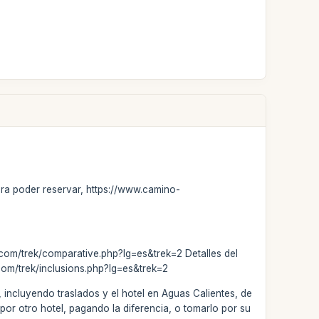
para poder reservar, https://www.camino-
a.com/trek/comparative.php?lg=es&trek=2 Detalles del
.com/trek/inclusions.php?lg=es&trek=2
 incluyendo traslados y el hotel en Aguas Calientes, de
por otro hotel, pagando la diferencia, o tomarlo por su