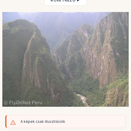
KÖVETKEZŐ ►
A képek csak illusztrációk