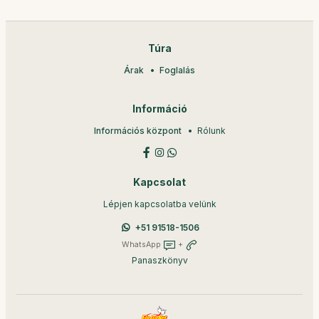
Túra
Árak
Foglalás
Információ
Információs központ
Rólunk
Kapcsolat
Lépjen kapcsolatba velünk
+51 91518-1506
WhatsApp
+
Panaszkönyv