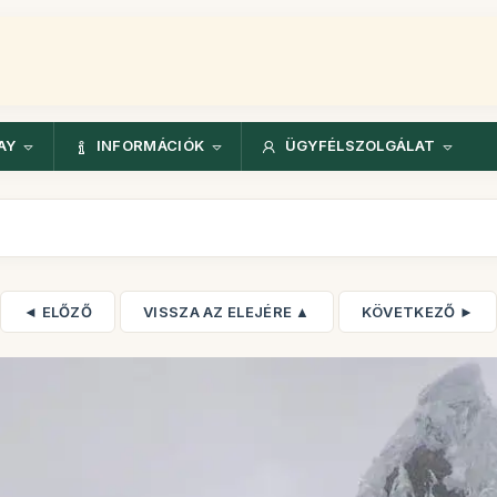
AY
INFORMÁCIÓK
ÜGYFÉLSZOLGÁLAT
◄ ELŐZŐ
VISSZA AZ ELEJÉRE ▲
KÖVETKEZŐ ►