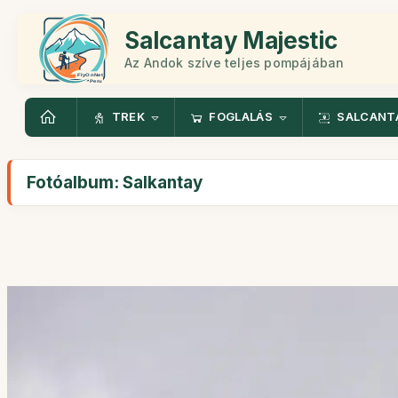
Salcantay Majestic
Az Andok szíve teljes pompájában
TREK
FOGLALÁS
SALCANT
Fotóalbum: Salkantay