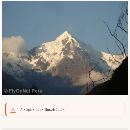
A képek csak illusztrációk