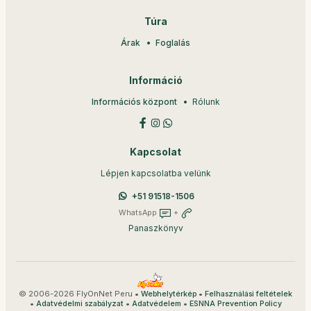
Túra
Árak
Foglalás
Információ
Információs központ
Rólunk
Kapcsolat
Lépjen kapcsolatba velünk
+51 91518-1506
WhatsApp
+
Panaszkönyv
© 2006-2026 FlyOnNet Peru •
•
Webhelytérkép
Felhasználási feltételek
•
•
•
Adatvédelmi szabályzat
Adatvédelem
ESNNA Prevention Policy