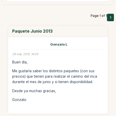
Page 1 of 1
1
Paquete Junio 2013
Gonzalo L
29 máj. 2013, 14:03
Buen día,
Me gustaría saber los distintos paquetes (con sus
precios) que tienen para realizar el camino del inca
durante el mes de junio y si tienen disponibilidad.
Desde ya muchas gracias,
Gonzalo