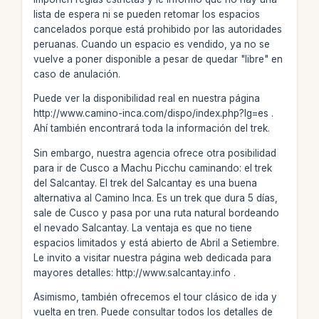
lista de espera ni se pueden retomar los espacios
cancelados porque está prohibido por las autoridades
peruanas. Cuando un espacio es vendido, ya no se
vuelve a poner disponible a pesar de quedar "libre" en
caso de anulación.
Puede ver la disponibilidad real en nuestra página
http://www.camino-inca.com/dispo/index.php?lg=es .
Ahí también encontrará toda la información del trek.
Sin embargo, nuestra agencia ofrece otra posibilidad
para ir de Cusco a Machu Picchu caminando: el trek
del Salcantay. El trek del Salcantay es una buena
alternativa al Camino Inca. Es un trek que dura 5 días,
sale de Cusco y pasa por una ruta natural bordeando
el nevado Salcantay. La ventaja es que no tiene
espacios limitados y está abierto de Abril a Setiembre.
Le invito a visitar nuestra página web dedicada para
mayores detalles: http://www.salcantay.info .
Asimismo, también ofrecemos el tour clásico de ida y
vuelta en tren. Puede consultar todos los detalles de