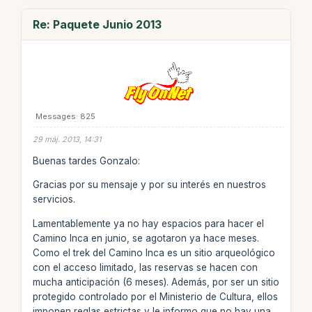
Re: Paquete Junio 2013
Messages: 825
29 máj. 2013, 14:31
Buenas tardes Gonzalo:
Gracias por su mensaje y por su interés en nuestros
servicios.
Lamentablemente ya no hay espacios para hacer el
Camino Inca en junio, se agotaron ya hace meses.
Como el trek del Camino Inca es un sitio arqueológico
con el acceso limitado, las reservas se hacen con
mucha anticipación (6 meses). Además, por ser un sitio
protegido controlado por el Ministerio de Cultura, ellos
imponen reglas estrictas y le informo que no hay una