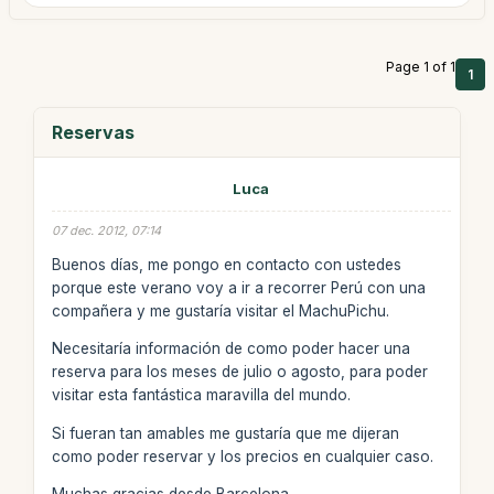
Page 1 of 1
1
Reservas
Luca
07 dec. 2012, 07:14
Buenos días, me pongo en contacto con ustedes
porque este verano voy a ir a recorrer Perú con una
compañera y me gustaría visitar el MachuPichu.
Necesitaría información de como poder hacer una
reserva para los meses de julio o agosto, para poder
visitar esta fantástica maravilla del mundo.
Si fueran tan amables me gustaría que me dijeran
como poder reservar y los precios en cualquier caso.