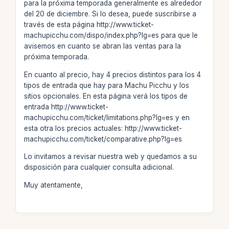
para la próxima temporada generalmente es alrededor
del 20 de diciembre. Si lo desea, puede suscribirse a
través de esta página http://www.ticket-
machupicchu.com/dispo/index.php?lg=es para que le
avisemos en cuanto se abran las ventas para la
próxima temporada.
En cuanto al precio, hay 4 precios distintos para los 4
tipos de entrada que hay para Machu Picchu y los
sitios opcionales. En esta página verá los tipos de
entrada http://www.ticket-
machupicchu.com/ticket/limitations.php?lg=es y en
esta otra los precios actuales: http://www.ticket-
machupicchu.com/ticket/comparative.php?lg=es
Lo invitamos a revisar nuestra web y quedamos a su
disposición para cualquier consulta adicional.
Muy atentamente,