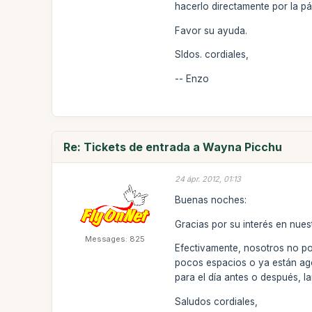
hacerlo directamente por la pá
Favor su ayuda.
Sldos. cordiales,
-- Enzo
Re: Tickets de entrada a Wayna Picchu
24 ápr. 2012, 01:13
Buenas noches:
Gracias por su interés en nues
Messages: 825
Efectivamente, nosotros no p
pocos espacios o ya están ag
para el día antes o después, 
Saludos cordiales,