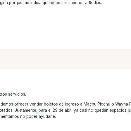
gina porque me indica que debe ser superior a 15 días.
tros servicios.
odemos ofrecer vender boletos de ingreso a Machu Picchu o Wayna 
otados. Justamente, para el 29 de abril ya casi no quedan espacios
lamentamos no poder ayudarle.