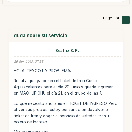
Page 1 of 1
1
duda sobre su servicio
Beatriz B. R.
25 ápr. 2012, 07:35
HOLA, TENGO UN PROBLEMA:
Resulta que ya poseo el ticket de tren Cusco-
Aguascalientes para el día 20 junio y quería ingresar
en MACHUPICHU el día 21, en el grupo de las 7.
Lo que necesito ahora es el TICKET DE INGRESO. Pero
al ver sus precios, estoy pensando en devolver el
ticket de tren y coger el servicio de ustedes: tren +
boleto de ingreso.