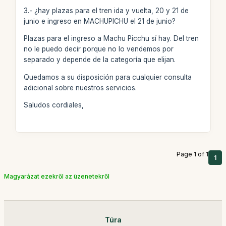
3.- ¿hay plazas para el tren ida y vuelta, 20 y 21 de
junio e ingreso en MACHUPICHU el 21 de junio?
Plazas para el ingreso a Machu Picchu sí hay. Del tren
no le puedo decir porque no lo vendemos por
separado y depende de la categoría que elijan.
Quedamos a su disposición para cualquier consulta
adicional sobre nuestros servicios.
Saludos cordiales,
Page 1 of 1
1
Magyarázat ezekről az üzenetekről
Túra