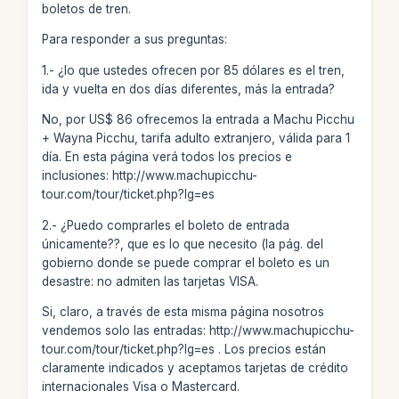
boletos de tren.
Para responder a sus preguntas:
1.- ¿lo que ustedes ofrecen por 85 dólares es el tren,
ida y vuelta en dos días diferentes, más la entrada?
No, por US$ 86 ofrecemos la entrada a Machu Picchu
+ Wayna Picchu, tarifa adulto extranjero, válida para 1
día. En esta página verá todos los precios e
inclusiones: http://www.machupicchu-
tour.com/tour/ticket.php?lg=es
2.- ¿Puedo comprarles el boleto de entrada
únicamente??, que es lo que necesito (la pág. del
gobierno donde se puede comprar el boleto es un
desastre: no admiten las tarjetas VISA.
Si, claro, a través de esta misma página nosotros
vendemos solo las entradas: http://www.machupicchu-
tour.com/tour/ticket.php?lg=es . Los precios están
claramente indicados y aceptamos tarjetas de crédito
internacionales Visa o Mastercard.