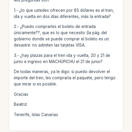
Mis preguntas son:
1.- ¿lo que ustedes ofrecen por 85 dólares es el tren,
ida y vuelta en dos días diferentes, más la entrada?
2.- ¿Puedo comprarles el boleto de entrada
únicamente??, que es lo que necesito (la pág. del
gobierno donde se puede comprar el boleto es un
desastre: no admiten las tarjetas VISA.
3.- ¿hay plazas para el tren ida y vuelta, 20 y 21 de
junio e ingreso en MACHUPICHU el 21 de junio?
De todas maneras, ya le digo: si puedo devolver el
importe del tren, les compraría el paquete, pero tengo
que mirar si es posible.
Gracias
Beatriz
Tenerife, Islas Canarias