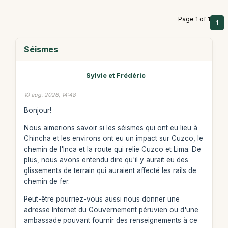
Page 1 of 1
1
Séismes
Sylvie et Frédéric
10 aug. 2026, 14:48
Bonjour!
Nous aimerions savoir si les séismes qui ont eu lieu à
Chincha et les environs ont eu un impact sur Cuzco, le
chemin de l'Inca et la route qui relie Cuzco et Lima. De
plus, nous avons entendu dire qu'il y aurait eu des
glissements de terrain qui auraient affecté les rails de
chemin de fer.
Peut-être pourriez-vous aussi nous donner une
adresse Internet du Gouvernement péruvien ou d'une
ambassade pouvant fournir des renseignements à ce