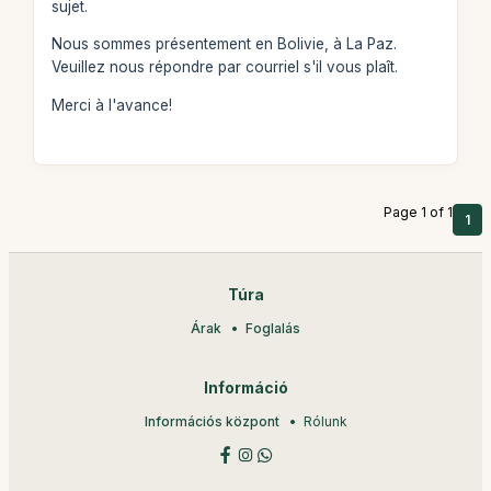
sujet.
Nous sommes présentement en Bolivie, à La Paz.
Veuillez nous répondre par courriel s'il vous plaît.
Merci à l'avance!
Page 1 of 1
1
Túra
Árak
Foglalás
Információ
Információs központ
Rólunk