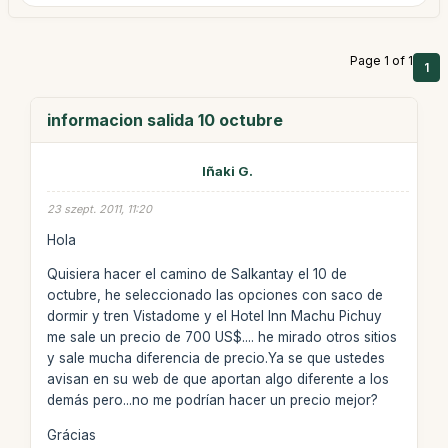
Page 1 of 1
1
informacion salida 10 octubre
Iñaki G.
23 szept. 2011, 11:20
Hola
Quisiera hacer el camino de Salkantay el 10 de
octubre, he seleccionado las opciones con saco de
dormir y tren Vistadome y el Hotel Inn Machu Pichuy
me sale un precio de 700 US$.... he mirado otros sitios
y sale mucha diferencia de precio.Ya se que ustedes
avisan en su web de que aportan algo diferente a los
demás pero...no me podrían hacer un precio mejor?
Grácias