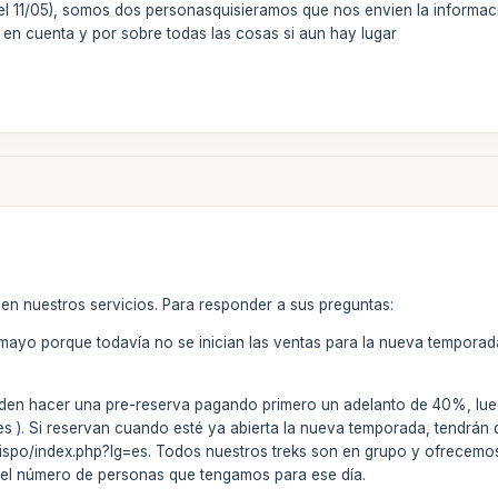
a el 11/05), somos dos personasquisieramos que nos envien la informac
 en cuenta y por sobre todas las cosas si aun hay lugar
 en nuestros servicios. Para responder a sus preguntas:
mayo porque todavía no se inician las ventas para la nueva temporada
den hacer una pre-reserva pagando primero un adelanto de 40%, lueg
nes
). Si reservan cuando esté ya abierta la nueva temporada, tendrán q
spo/index.php?lg=es. Todos nuestros treks son en grupo y ofrecemos s
del número de personas que tengamos para ese día.