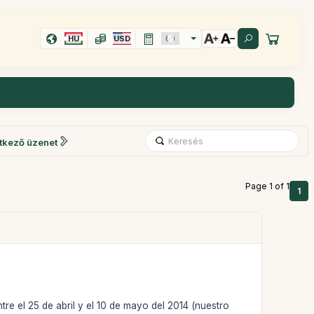
HU
USD
tkező üzenet
Page 1 of 1
1
tre el 25 de abril y el 10 de mayo del 2014 (nuestro