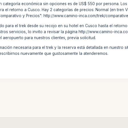
 en categoría económica sin opciones es de US$ 550 por persona. Los
para el retorno a Cusco. Hay 2 categorías de precios: Normal (en tren
Comparativo y Precios": http://www.camino-inca.com/trek/comparative
do para el trek desde su recojo en su hotel en Cusco hasta el retorno (
stros servicios, lo invito a revisar la página http://www.camino-inca
el aeropuerto para nuestros clientes, previa solicitud.
ción necesaria para el trek y la reserva está detallada en nuestro sitio
 escribirnos nuevamente que gustosamente la atenderemos.