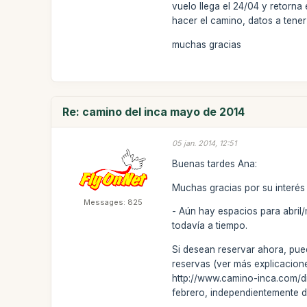
vuelo llega el 24/04 y retorn
hacer el camino, datos a tener
muchas gracias
Re: camino del inca mayo de 2014
05 jan. 2014, 12:51
Buenas tardes Ana:
Muchas gracias por su interés
Messages: 825
- Aún hay espacios para abril/
todavía a tiempo.
Si desean reservar ahora, pue
reservas (ver más explicacio
http://www.camino-inca.com/di
febrero, independientemente 