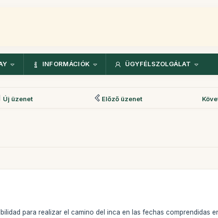
AY
INFORMÁCIÓK
ÜGYFÉLSZOLGÁLAT
Új üzenet
Előző üzenet
Köve
bilidad para realizar el camino del inca en las fechas comprendidas en