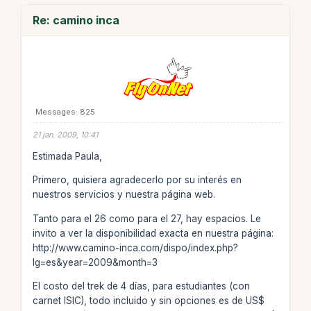
Re: camino inca
Messages: 825
21 jan. 2009, 10:41
Estimada Paula,
Primero, quisiera agradecerlo por su interés en
nuestros servicios y nuestra página web.
Tanto para el 26 como para el 27, hay espacios. Le
invito a ver la disponibilidad exacta en nuestra página:
http://www.camino-inca.com/dispo/index.php?
lg=es&year=2009&month=3
El costo del trek de 4 días, para estudiantes (con
carnet ISIC), todo incluido y sin opciones es de US$