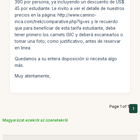
390 por persona, ya incluyendo un descuento de US$
45 por estudiante. Le invito a ver el detalle de nuestros
precios en la página: http://www.camino-
inca.com/trek/comparative.php?lg=es y le recuerdo
que para beneficiar de esta tarifa estudiante, debe
tener primero los carnets ISIC y deberá escanearlos o
tomar una foto, como justificativo, antes de reservar
en linea.
Quedamos a su entera disposición si necesita algo
más.
Muy atentamente,
Page 1 of 1
1
Magyarázat ezekről az üzenetekről