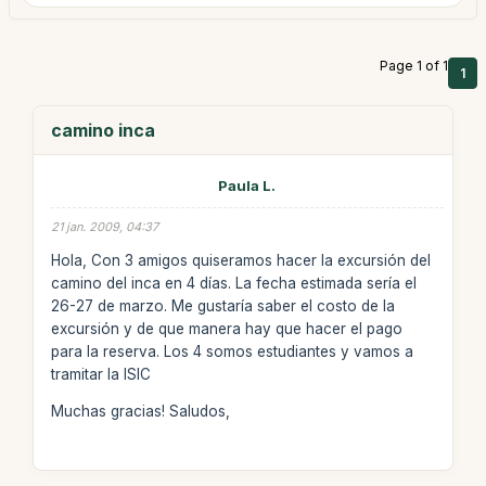
Page 1 of 1
1
camino inca
Paula L.
21 jan. 2009, 04:37
Hola, Con 3 amigos quiseramos hacer la excursión del
camino del inca en 4 días. La fecha estimada sería el
26-27 de marzo. Me gustaría saber el costo de la
excursión y de que manera hay que hacer el pago
para la reserva. Los 4 somos estudiantes y vamos a
tramitar la ISIC
Muchas gracias! Saludos,