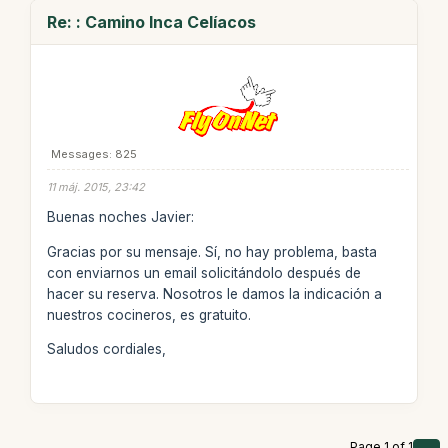
Re: : Camino Inca Celíacos
Messages: 825
11 máj. 2015, 23:42
Buenas noches Javier:
Gracias por su mensaje. Sí, no hay problema, basta
con enviarnos un email solicitándolo después de
hacer su reserva. Nosotros le damos la indicación a
nuestros cocineros, es gratuito.
Saludos cordiales,
Page 1 of 1