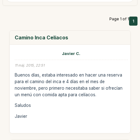
Page 1 of 1
1
Camino Inca Celíacos
Javier C.
11 máj. 2015, 22:51
Buenos días, estaba interesado en hacer una reserva
para el camino del inca e 4 días en el mes de
noviembre, pero primero necesitaba saber si ofrecían
un menú con comida apta para celíacos.
Saludos
Javier