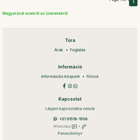
1
Magyarázat ezekről az üzenetekről
Túra
Árak
Foglalás
Információ
Információs központ
Rólunk
Kapcsolat
Lépjen kapcsolatba velünk
+51 91518-1506
WhatsApp
+
Panaszkönyv