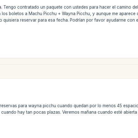
a. Tengo contratado un paquete con ustedes para hacer el camino del
n los boletos a Machu Picchu + Wayna Picchu, y aunque me aparece qu
o quisiera reservar para esa fecha. Podrían por favor ayudarme con 
eservas para wayna picchu cuando quedan por lo menos 45 espacios
 cuando hay tan pocas plazas. Veremos mañana cuando esté abierta la