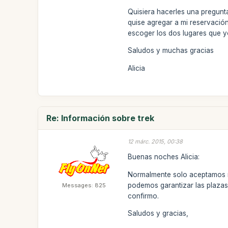
Quisiera hacerles una pregunt
quise agregar a mi reservació
escoger los dos lugares que y
Saludos y muchas gracias
Alicia
Re: Información sobre trek
12 márc. 2015, 00:38
Buenas noches Alicia:
Normalmente solo aceptamos r
podemos garantizar las plazas
Messages: 825
confirmo.
Saludos y gracias,