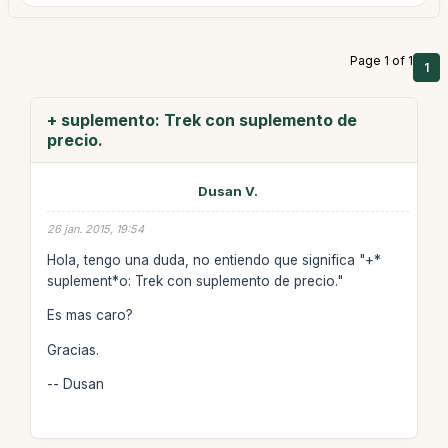
Page 1 of 1
1
+ suplemento: Trek con suplemento de
precio.
Dusan V.
26 jan. 2015, 19:54
Hola, tengo una duda, no entiendo que significa "+*
suplement*o: Trek con suplemento de precio."
Es mas caro?
Gracias.
-- Dusan