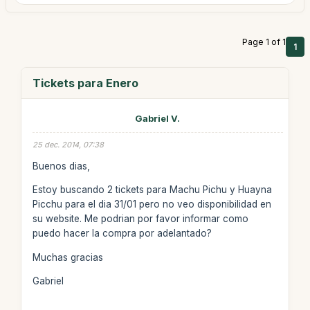
Page 1 of 1
1
Tickets para Enero
Gabriel V.
25 dec. 2014, 07:38
Buenos dias,
Estoy buscando 2 tickets para Machu Pichu y Huayna
Picchu para el dia 31/01 pero no veo disponibilidad en
su website. Me podrian por favor informar como
puedo hacer la compra por adelantado?
Muchas gracias
Gabriel