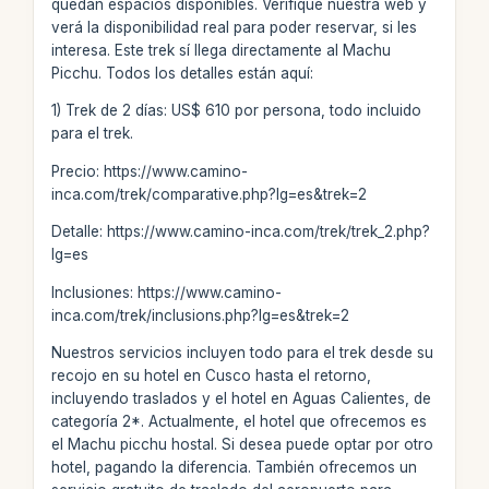
quedan espacios disponibles. Verifique nuestra web y
verá la disponibilidad real para poder reservar, si les
interesa. Este trek sí llega directamente al Machu
Picchu. Todos los detalles están aquí:
1) Trek de 2 días: US$ 610 por persona, todo incluido
para el trek.
Precio: https://www.camino-
inca.com/trek/comparative.php?lg=es&trek=2
Detalle: https://www.camino-inca.com/trek/trek_2.php?
lg=es
Inclusiones: https://www.camino-
inca.com/trek/inclusions.php?lg=es&trek=2
Nuestros servicios incluyen todo para el trek desde su
recojo en su hotel en Cusco hasta el retorno,
incluyendo traslados y el hotel en Aguas Calientes, de
categoría 2*. Actualmente, el hotel que ofrecemos es
el Machu picchu hostal. Si desea puede optar por otro
hotel, pagando la diferencia. También ofrecemos un