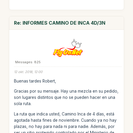
Re: INFORMES CAMINO DE INCA 4D/3N
Messages: 825
12 okt. 2018, 12:00
Buenas tardes Robert,
Gracias por su mensaje. Hay una mezcla en su pedido,
son lugares distintos que no se pueden hacer en una
sola ruta.
La ruta que indica usted, Camino Inca de 4 días, está
agotada hasta fines de noviembre. Cuando ya no hay
plazas, no hay para nada ni para nadie. Además, por
ser un sitio protegido controlado por el Ministerio de