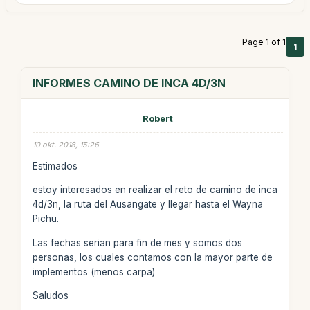
Page 1 of 1
1
INFORMES CAMINO DE INCA 4D/3N
Robert
10 okt. 2018, 15:26
Estimados
estoy interesados en realizar el reto de camino de inca
4d/3n, la ruta del Ausangate y llegar hasta el Wayna
Pichu.
Las fechas serian para fin de mes y somos dos
personas, los cuales contamos con la mayor parte de
implementos (menos carpa)
Saludos