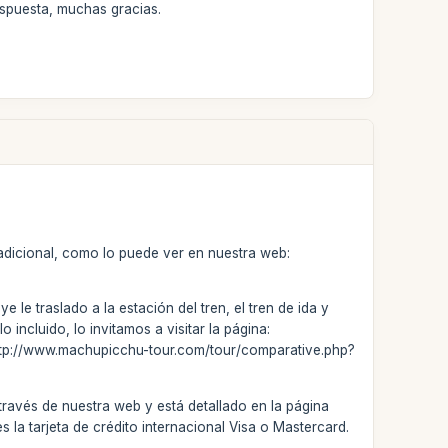
espuesta, muchas gracias.
 adicional, como lo puede ver en nuestra web:
 le traslado a la estación del tren, el tren de ida y
incluido, lo invitamos a visitar la página:
http://www.machupicchu-tour.com/tour/comparative.php?
ravés de nuestra web y está detallado en la página
la tarjeta de crédito internacional Visa o Mastercard.