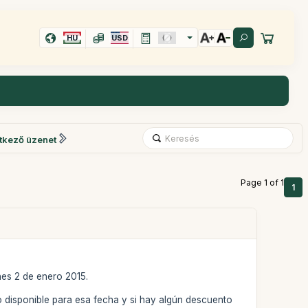
HU
USD
tkező üzenet
Page 1 of 1
1
nes 2 de enero 2015.
disponible para esa fecha y si hay algún descuento