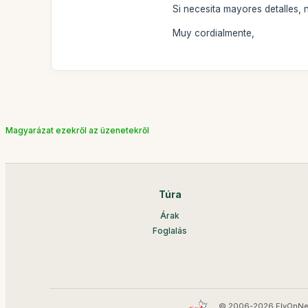
Si necesita mayores detalles
Muy cordialmente,
Magyarázat ezekről az üzenetekről
Túra
Árak
Foglalás
© 2006-2026 FlyOnNe