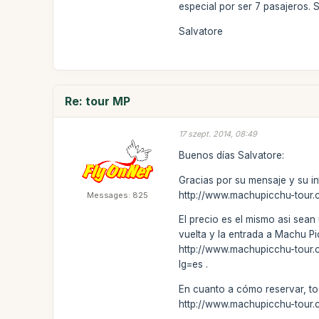
especial por ser 7 pasajeros. 
Salvatore
Re: tour MP
17 szept. 2014, 08:49
Buenos días Salvatore:
Gracias por su mensaje y su in
http://www.machupicchu-tour.
Messages: 825
El precio es el mismo asi sean 
vuelta y la entrada a Machu Pi
http://www.machupicchu-tour.c
lg=es .
En cuanto a cómo reservar, to
http://www.machupicchu-tour.c