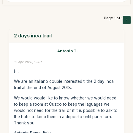
Page 1 of 1
1
2 days inca trail
Antonio T.
15 ápr. 2018, 13:01
Hi,
We are an Italiano couple interested ti the 2 day inca
trail at the end of August 2018.
We would would like to know whether we would need
to keep a room at Cuzco to keep the laguages we
would not need for the trail or if it is possibile to ask to
the hotel to keep them in a deposito until pur return.
Thank you