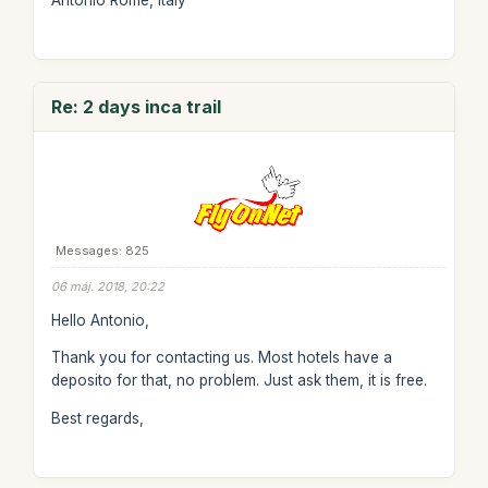
Antonio Rome, Italy
Re: 2 days inca trail
Messages: 825
06 máj. 2018, 20:22
Hello Antonio,
Thank you for contacting us. Most hotels have a
deposito for that, no problem. Just ask them, it is free.
Best regards,