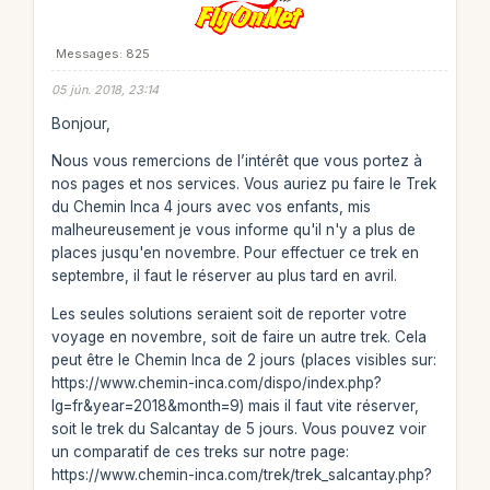
Messages: 825
05 jún. 2018, 23:14
Bonjour,
Nous vous remercions de l’intérêt que vous portez à
nos pages et nos services. Vous auriez pu faire le Trek
du Chemin Inca 4 jours avec vos enfants, mis
malheureusement je vous informe qu'il n'y a plus de
places jusqu'en novembre. Pour effectuer ce trek en
septembre, il faut le réserver au plus tard en avril.
Les seules solutions seraient soit de reporter votre
voyage en novembre, soit de faire un autre trek. Cela
peut être le Chemin Inca de 2 jours (places visibles sur:
https://www.chemin-inca.com/dispo/index.php?
lg=fr&year=2018&month=9) mais il faut vite réserver,
soit le trek du Salcantay de 5 jours. Vous pouvez voir
un comparatif de ces treks sur notre page:
https://www.chemin-inca.com/trek/trek_salcantay.php?