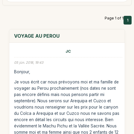
Page 1 of 1
1
VOYAGE AU PEROU
JC
05 jún. 2018, 19:43
Bonjour,
Je vous écrit car nous prévoyons moi et ma famille de
voyager au Perou prochainement (nos dates ne sont
pas encore définis mais nous pensons partir mi
septembre). Nous serons sur Arequipa et Cuzco et
voudrions nous renseigner sur les prix pour le canyon
du Colca a Arequipa et sur Cuzco nous ne savons pas
encore en détail les circuits qui nous interesse. Bien
évidemment le Machu Pichu et la Vallée Sacrée. Nous
somme moi et ma femme ainsi que nos 2 enfants de 12