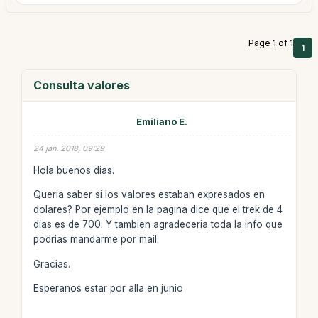
Page 1 of 1
1
Consulta valores
Emiliano E.
24 jan. 2018, 09:29
Hola buenos dias.
Queria saber si los valores estaban expresados en
dolares? Por ejemplo en la pagina dice que el trek de 4
dias es de 700. Y tambien agradeceria toda la info que
podrias mandarme por mail.
Gracias.
Esperanos estar por alla en junio