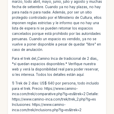
marzo, todo abril, mayo, junio, julio y agosto y muchas
fecha de setiembre. Cuando ya no hay plazas, no hay
para nada ni para nadie. Además, por ser un sitio
protegido controlado por el Ministerio de Cultura, ellos
imponen reglas estrictas y le informo que no hay una
lista de espera ni se pueden retomar los espacios
cancelados porque está prohibido por las autoridades
peruanas. Cuando un espacio es vendido, ya no se
vuelve a poner disponible a pesar de quedar "libre" en
caso de anulación.
Para el trek del_Camino Inca de tradicional de 2 días_
*sí quedan espacios disponibles.* Verifique nuestra
web y verá la disponibilidad real para poder reservar,
si les interesa. Todos los detalles están aquí:
1) Trek de 2 días: US$ 640 por persona, todo incluido
para el trek. Precio: https://www.camino-
inca.com/trek/comparative.php?lg=es&trek=2 Detalle:
https://www.camino-inca.com/trek/trek_2.php?lg=es
Inclusiones: https://www.camino-
inca.com/trek/inclusions.php?lg=es&trek=2