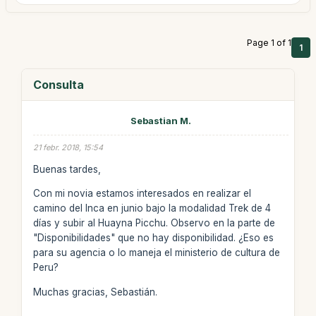
Page 1 of 1
1
Consulta
Sebastian M.
21 febr. 2018, 15:54
Buenas tardes,
Con mi novia estamos interesados en realizar el
camino del Inca en junio bajo la modalidad Trek de 4
días y subir al Huayna Picchu. Observo en la parte de
"Disponibilidades" que no hay disponibilidad. ¿Eso es
para su agencia o lo maneja el ministerio de cultura de
Peru?
Muchas gracias, Sebastián.