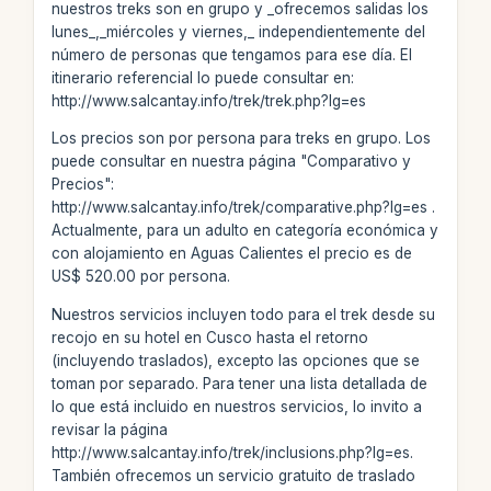
nuestros treks son en grupo y _ofrecemos salidas los
lunes_,_miércoles y viernes,_ independientemente del
número de personas que tengamos para ese día. El
itinerario referencial lo puede consultar en:
http://www.salcantay.info/trek/trek.php?lg=es
Los precios son por persona para treks en grupo. Los
puede consultar en nuestra página "Comparativo y
Precios":
http://www.salcantay.info/trek/comparative.php?lg=es .
Actualmente, para un adulto en categoría económica y
con alojamiento en Aguas Calientes el precio es de
US$ 520.00 por persona.
Nuestros servicios incluyen todo para el trek desde su
recojo en su hotel en Cusco hasta el retorno
(incluyendo traslados), excepto las opciones que se
toman por separado. Para tener una lista detallada de
lo que está incluido en nuestros servicios, lo invito a
revisar la página
http://www.salcantay.info/trek/inclusions.php?lg=es.
También ofrecemos un servicio gratuito de traslado