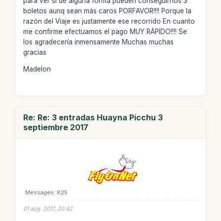
para ver si de alguna forma pueden conseguirnos 3
boletos aunq sean más caros PORFAVOR!!!! Porque la
razón del Viaje es justamente ese recorrido En cuanto
me confirme efectuamos el pago MUY RÁPIDO!!!! Se
los agradecería inmensamente Muchas muchas
gracias
Madelon
Re: Re: 3 entradas Huayna Picchu 3
septiembre 2017
Messages: 825
01 aug. 2017, 20:42