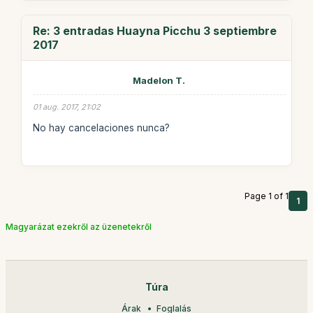
Re: 3 entradas Huayna Picchu 3 septiembre
2017
Madelon T.
01 aug. 2017, 21:02
No hay cancelaciones nunca?
Page 1 of 1
1
Magyarázat ezekről az üzenetekről
Túra
Árak
Foglalás