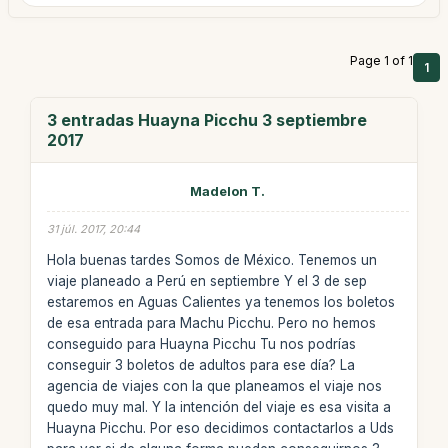
Page 1 of 1
1
3 entradas Huayna Picchu 3 septiembre
2017
Madelon T.
31 júl. 2017, 20:44
Hola buenas tardes Somos de México. Tenemos un
viaje planeado a Perú en septiembre Y el 3 de sep
estaremos en Aguas Calientes ya tenemos los boletos
de esa entrada para Machu Picchu. Pero no hemos
conseguido para Huayna Picchu Tu nos podrías
conseguir 3 boletos de adultos para ese día? La
agencia de viajes con la que planeamos el viaje nos
quedo muy mal. Y la intención del viaje es esa visita a
Huayna Picchu. Por eso decidimos contactarlos a Uds