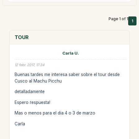
Page 1 of 1
1
TOUR
Carla U.
12 febr. 2017, 17:34
Buenas tardes me interesa saber sobre el tour desde
Cusco al Machu Picchu
detalladamente
Espero respuesta!
Mas o menos para el dia 4 o 3 de marzo
Carla