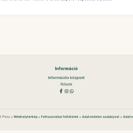
Információ
Információs központ
Rólunk
t Peru •
•
•
•
Webhelytérkép
Felhasználási feltételek
Adatvédelmi szabályzat
Adatv