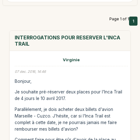
Page 1 of 1
1
INTERROGATIONS POUR RESERVER L'INCA
TRAIL
Virginie
07 dec. 2016, 14:46
Bonjour,
Je souhaite pré-réserver deux places pour l'Inca Trail
de 4 jours le 10 avril 2017.
Parallèlement, je dois acheter deux billets d'avion
Marseille - Cuzco. J'hésite, car si l'Inca Trail est
complet à cette date, je ne pourrais jamais me faire
rembourser mes billets d'avion?
Comment faire pour être sûr d'avoir de la place au