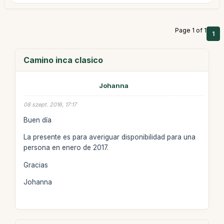
Page 1 of 1
1
Camino inca clasico
Johanna
08 szept. 2016, 17:17
Buen día
La presente es para averiguar disponibilidad para una
persona en enero de 2017.
Gracias
Johanna