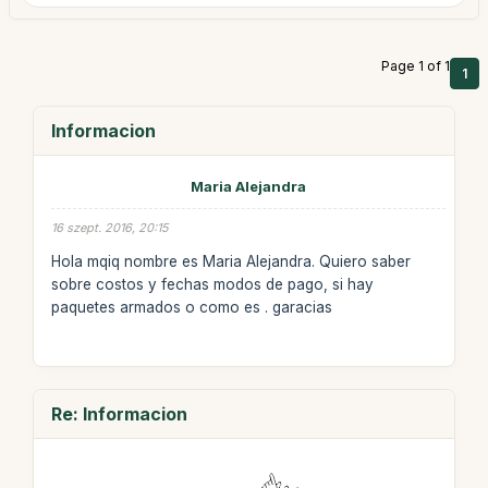
Page 1 of 1
1
Informacion
Maria Alejandra
16 szept. 2016, 20:15
Hola mqiq nombre es Maria Alejandra. Quiero saber
sobre costos y fechas modos de pago, si hay
paquetes armados o como es . garacias
Re: Informacion