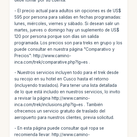
debe tomar por su cuenta.
- El precio actual para adultos sin opciones es de US$
595 por persona para salidas en fechas programadas:
lunes, miércoles, viernes y sábado. Si desean salir un
martes, jueves o domingo hay un suplemento de US$
120 por persona porque son días sin salida
programada. Los precios son para treks en grupo y los
puede consultar en nuestra página "Comparativo y
Precios": http://www.camino-
inca.com/trek/comparative.php?lg=es .
- Nuestros servicios incluyen todo para el trek desde
su recojo en su hotel en Cusco hasta el retorno
(incluyendo traslados). Para tener una lista detallada
de lo que está incluido en nuestros servicios, lo invito
a revisar la página http://www.camino-
inca.com/trek/inclusions.php?lg=es . También
ofrecemos un servicio gratuito de traslado del
aeropuerto para nuestros clientes, previa solicitud.
- En esta página puede consultar qué ropa se
recomienda llevar: http://www.camino-