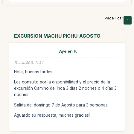
Page 1 of 1
1
EXCURSION MACHU PICHU-AGOSTO
Ayelen F.
13 máj. 2016, 14:24
Hola, buenas tardes
Les consulto por la disponibilidad y el precio de la
excursión Camino del Inca 3 días 2 noches o 4 días 3
noches
Salida del domingo 7 de Agosto para 3 personas.
Aguardo su respuesta, muchas gracias!