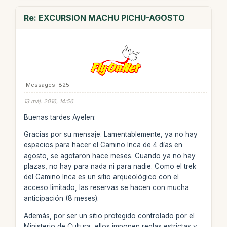
Re: EXCURSION MACHU PICHU-AGOSTO
Messages: 825
13 máj. 2016, 14:56
Buenas tardes Ayelen:
Gracias por su mensaje. Lamentablemente, ya no hay
espacios para hacer el Camino Inca de 4 días en
agosto, se agotaron hace meses. Cuando ya no hay
plazas, no hay para nada ni para nadie. Como el trek
del Camino Inca es un sitio arqueológico con el
acceso limitado, las reservas se hacen con mucha
anticipación (8 meses).
Además, por ser un sitio protegido controlado por el
Ministerio de Cultura, ellos imponen reglas estrictas y