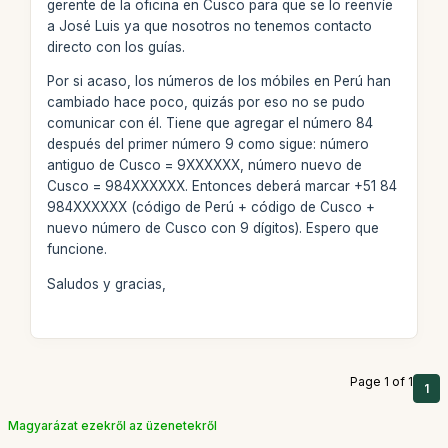
gerente de la oficina en Cusco para que se lo reenvíe
a José Luis ya que nosotros no tenemos contacto
directo con los guías.
Por si acaso, los números de los móbiles en Perú han
cambiado hace poco, quizás por eso no se pudo
comunicar con él. Tiene que agregar el número 84
después del primer número 9 como sigue: número
antiguo de Cusco = 9XXXXXX, número nuevo de
Cusco = 984XXXXXX. Entonces deberá marcar +51 84
984XXXXXX (código de Perú + código de Cusco +
nuevo número de Cusco con 9 dígitos). Espero que
funcione.
Saludos y gracias,
Page 1 of 1
1
Magyarázat ezekről az üzenetekről