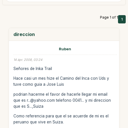
Page 1 of 1
1
direccion
Ruben
14 ápr. 2008, 03:24
Señores de Inka Trail
Hace casi un mes hize el Camino del Inca con Uds y
tuve como guia a Jose Luis
podrian hacerme el favor de hacerle llegar mi email
que es r...@yahoo.com telefono 0041... y mi direccion
que es S...,Suiza
Como referencia para que el se acuerde de mi es el
peruano que vive en Suiza.